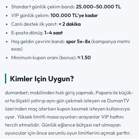
Standart günlük çekim bandı:
25.000–50.000 TL
VIP günlük çekim:
100.000 TL’ye kadar
Canlı destek ilk yanıt:
< 2 dakika
E-posta dönüş:
1–4 saat
Hoş geldin çevrim bandı:
spor 5x–8x
(kampanya metni
esas)
Minimum kupon oranı (bonus):
≈ 1.50
Kimler Için Uygun?
dumanbet; mobilinden hızlı giriş yapmak, Papara ile küçük-
orta ölçekli yatırıp aynı gün çekmek isteyen ve DumanTV
üzerinden maç izlerken kupon kesmek isteyen kullanıcıya
uyar. Yüksek limitli masa oyunları arayanlar VIP hattını
tercih etmelidir. Günlük eğlence bütçesi net olmayan
oyuncular için önce sorumlu oyun limitlerini açmak şarttır.