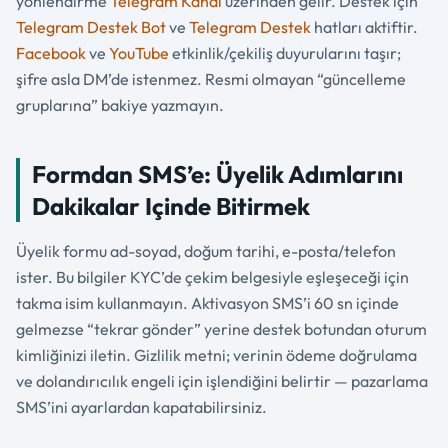
yönlendirme
Telegram Kanal
üzerinden gelir. Destek için
Telegram Destek Bot
ve
Telegram Destek
hatları aktiftir.
Facebook
ve
YouTube
etkinlik/çekiliş duyurularını taşır;
şifre asla DM’de istenmez. Resmi olmayan “güncelleme
gruplarına” bakiye yazmayın.
Formdan SMS’e: Üyelik Adımlarını
Dakikalar Içinde Bitirmek
Üyelik formu ad-soyad, doğum tarihi, e-posta/telefon
ister. Bu bilgiler KYC’de çekim belgesiyle eşleşeceği için
takma isim kullanmayın. Aktivasyon SMS’i 60 sn içinde
gelmezse “tekrar gönder” yerine destek botundan oturum
kimliğinizi iletin. Gizlilik metni; verinin ödeme doğrulama
ve dolandırıcılık engeli için işlendiğini belirtir — pazarlama
SMS’ini ayarlardan kapatabilirsiniz.