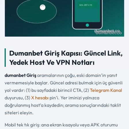
Dumanbet Giriş Kapısı: Güncel Link,
Yedek Host Ve VPN Notları
dumanbet Giriş
aramalarının çoğu, eski domain’in yanıt
vermemesiyle başlar. Güncel adresi bulmak için üç güvenli
yol vardır: (1) bu sayfadaki birincil CTA, (2)
Telegram Kanal
duyurusu, (3)
X hesabı
pin’i. Yer iminizi yalnızca
doğrulanmış host’a kaydedin; arama sonuçlarındaki taklit
siteleri eleyin.
Mobil tek tık giriş: ana ekran kısayolu veya APK oturumu