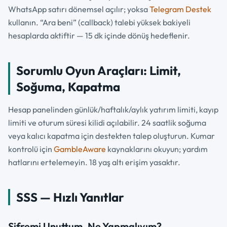
WhatsApp satırı dönemsel açılır; yoksa
Telegram Destek
kullanın. “Ara beni” (callback) talebi yüksek bakiyeli
hesaplarda aktiftir — 15 dk içinde dönüş hedeflenir.
Sorumlu Oyun Araçları: Limit,
Soğuma, Kapatma
Hesap panelinden günlük/haftalık/aylık yatırım limiti, kayıp
limiti ve oturum süresi kilidi açılabilir. 24 saatlik soğuma
veya kalıcı kapatma için destekten talep oluşturun. Kumar
kontrolü için
GambleAware
kaynaklarını okuyun; yardım
hatlarını ertelemeyin. 18 yaş altı erişim yasaktır.
SSS — Hızlı Yanıtlar
Şifremi Unuttum, Ne Yapmalıyım?