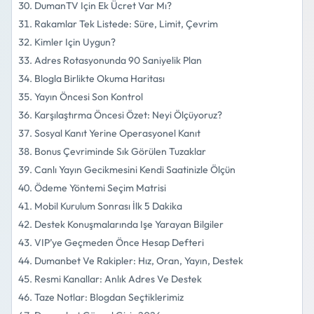
DumanTV Için Ek Ücret Var Mı?
Rakamlar Tek Listede: Süre, Limit, Çevrim
Kimler Için Uygun?
Adres Rotasyonunda 90 Saniyelik Plan
Blogla Birlikte Okuma Haritası
Yayın Öncesi Son Kontrol
Karşılaştırma Öncesi Özet: Neyi Ölçüyoruz?
Sosyal Kanıt Yerine Operasyonel Kanıt
Bonus Çevriminde Sık Görülen Tuzaklar
Canlı Yayın Gecikmesini Kendi Saatinizle Ölçün
Ödeme Yöntemi Seçim Matrisi
Mobil Kurulum Sonrası İlk 5 Dakika
Destek Konuşmalarında Işe Yarayan Bilgiler
VIP’ye Geçmeden Önce Hesap Defteri
Dumanbet Ve Rakipler: Hız, Oran, Yayın, Destek
Resmi Kanallar: Anlık Adres Ve Destek
Taze Notlar: Blogdan Seçtiklerimiz