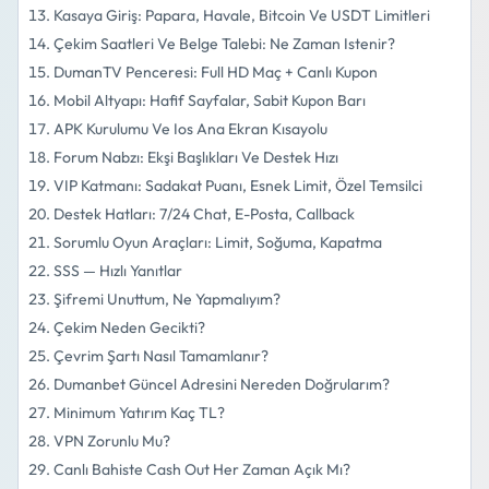
Kasaya Giriş: Papara, Havale, Bitcoin Ve USDT Limitleri
Çekim Saatleri Ve Belge Talebi: Ne Zaman Istenir?
DumanTV Penceresi: Full HD Maç + Canlı Kupon
Mobil Altyapı: Hafif Sayfalar, Sabit Kupon Barı
APK Kurulumu Ve Ios Ana Ekran Kısayolu
Forum Nabzı: Ekşi Başlıkları Ve Destek Hızı
VIP Katmanı: Sadakat Puanı, Esnek Limit, Özel Temsilci
Destek Hatları: 7/24 Chat, E-Posta, Callback
Sorumlu Oyun Araçları: Limit, Soğuma, Kapatma
SSS — Hızlı Yanıtlar
Şifremi Unuttum, Ne Yapmalıyım?
Çekim Neden Gecikti?
Çevrim Şartı Nasıl Tamamlanır?
Dumanbet Güncel Adresini Nereden Doğrularım?
Minimum Yatırım Kaç TL?
VPN Zorunlu Mu?
Canlı Bahiste Cash Out Her Zaman Açık Mı?