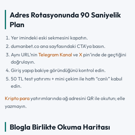
Adres Rotasyonunda 90 Saniyelik
Plan
Yer imindeki eski sekmesini kapatın.
dumanbet.co ana sayfasındaki CTA’ya basın.
Aynı URL’nin
Telegram Kanal
ve
X
pin’inde de geçtiğini
doğrulayın.
Giriş yapıp bakiye göründüğünü kontrol edin.
50 TL test yatırımı + mini çekim ile hattı “canlı” kabul
edin.
Kripto para
yatırımlarında ağ adresini QR ile okutun; elle
yazmayın.
Blogla Birlikte Okuma Haritası