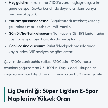
Hoş geldin:
İlk yatırıma %100’e varan eşleşme; çevrim
genelde spor 5x–8x bandında duyurulur (kampanya
metnini okuyun).
Yatırım şartsız deneme:
Düşük tutarlı freebet; kazanç
çekiminde max-cashout limiti vardır.
Günlük/haftalık discount:
Net kaybın %5–15’i kadar iade;
casino ve spor ayrı havuzlarda hesaplanır.
Canlı casino discount:
Rulet/blackjack masalarında
kayıp iadesi VIP seviyesine göre artar.
Çevrimde canlı bahis katkısı %100, slot %100, masa
oyunları çoğu zaman %5–10’dur. Düşük odd’lu kuponlar
çoğu zaman şart dışıdır — minimum oran 1.50 civarı yazılır.
Lig Derinliği: Süper Lig’den E-Spor
Map’lerine Yüksek Oran