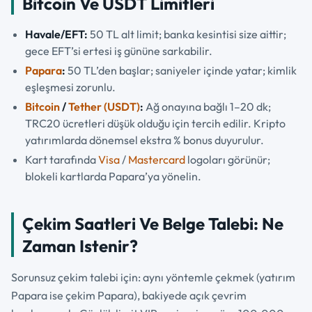
Bitcoin Ve USDT Limitleri
Havale/EFT:
50 TL alt limit; banka kesintisi size aittir;
gece EFT’si ertesi iş gününe sarkabilir.
Papara
:
50 TL’den başlar; saniyeler içinde yatar; kimlik
eşleşmesi zorunlu.
Bitcoin
/
Tether (USDT)
:
Ağ onayına bağlı 1–20 dk;
TRC20 ücretleri düşük olduğu için tercih edilir. Kripto
yatırımlarda dönemsel ekstra % bonus duyurulur.
Kart tarafında
Visa
/
Mastercard
logoları görünür;
blokeli kartlarda Papara’ya yönelin.
Çekim Saatleri Ve Belge Talebi: Ne
Zaman Istenir?
Sorunsuz çekim talebi için: aynı yöntemle çekmek (yatırım
Papara ise çekim Papara), bakiyede açık çevrim