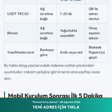
Ağ
QR ile
USDT TRC20
ücretine
1–20 dk
adres
bağlı
okutun
Ağ
Onay
Yoğunlukta
Bitcoin
ücretine
sayısını
uzayabilir
bağlı
izleyin
Blokede
Bankaya
Visa/Mastercard
Anlık veya red
Papara’ya
göre
geçin
Bu tablo blog yazılarındaki ödeme notlarıyla birebir
uyumludur; rakam çelişkisi görürseniz ana sayfayı esas
alın.
Mobil Kurulum Sonrası İlk 5 Dakika
"Güncel Giriş Adresi": 08 Ağustos 2026
APK veya iOS kısayolu açıldıktan sonra: bakiyeyi kontrol
YENI ADRES IÇIN TIKLA