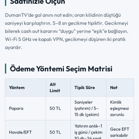
Saatinizle Ölçün
DumanTV’de gol anını not edin; oran kilidinin düştüğü
saniyeyi karşılaştırın. 5–8 sn gecikme tipiktir. Gecikmeyi
bilerek cash out kararını “duygu” yerine “eşik”e bağlayın.
Wi-Fi 5 GHz ve kapalı VPN, gecikmeyi düşüren iki pratik
ayardır.
Ödeme Yöntemi Seçim Matrisi
Alt
Yöntem
Tipik Süre
Not
Limit
Saniyeler
Kimlik
Papara
50 TL
(yatırım) / 5–
eşleşmesi
15 dk (çekim)
zorunlu
Yatırım anlık–1
Gece EFT
Havale/EFT
50 TL
iş günü / çekim
sarkabilir
10 dk–24 saat